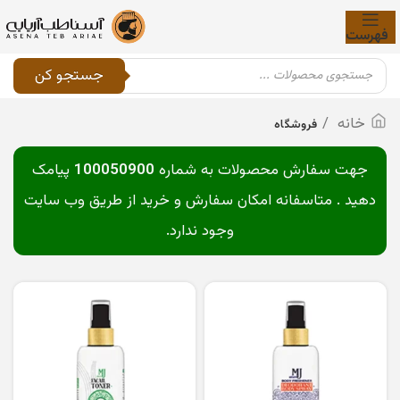
فهرست
جستجو کن
خانه
فروشگاه
جهت سفارش محصولات به شماره
100050900
پیامک
دهید . متاسفانه امکان سفارش و خرید از طریق وب سایت
وجود ندارد.