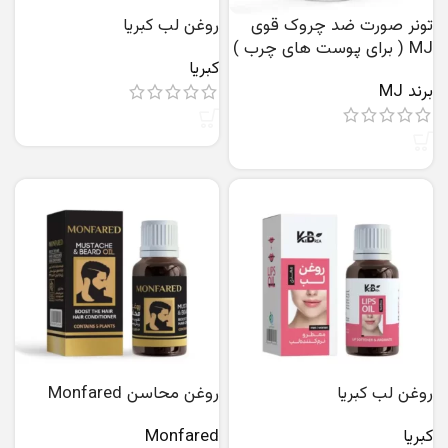
تونر صورت ضد چروک قوی
روغن لب کبریا
MJ ( برای پوست های چرب )
کبریا
برند MJ
روغن لب کبریا
روغن محاسن Monfared
کبریا
Monfared