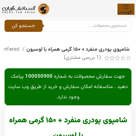
فهرست
جستجو کن
شامپوی پودری منفرد + ۱۵۰ گرمی همراه با لوسیون
onfared
(
1
بررسی مشتری)
جهت سفارش محصولات به شماره
100050900
پیامک
دهید . متاسفانه امکان سفارش و خرید از طریق وب سایت
وجود ندارد.
شامپوی پودری منفرد + ۱۵۰ گرمی همراه
با لوسیون