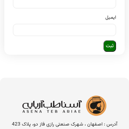
ایمیل
آدرس : اصفهان ، شهرک صنعتی رازی فاز دو، پلاک 423