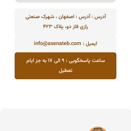
آدرس : آدرس : اصفهان ، شهرک صنعتی
رازی فاز دو، پلاک ۴۲۳
ایمیل : info@asenateb.com
ساعت پاسخگویی : ۹ الی ۱۷ به جز ایام
تعطیل