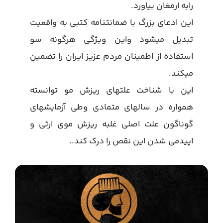
رابه ارمغان بیاورد.
این ادعای بزرگ با ضمانتنامه کتبی به واقعیت
تبدیل میشود واین ویژگی هرگونه سو
استفاده از اطمینان مردم عزیز ایران را تضمین
میکند.
این با شناخت علتهای ریزش مو توانسته
همواره در سالهای متمادی وطی آزمایشهای
گوناگون علت اصلی غلبه ریزش موی ارثی و
اپیدمی شدن این نقص را درک کند..